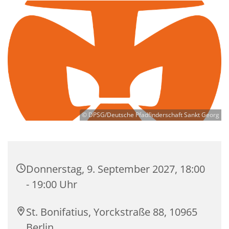
© DPSG/Deutsche Pfadfinderschaft Sankt Georg
Donnerstag, 9. September 2027, 18:00
- 19:00 Uhr
St. Bonifatius, Yorckstraße 88, 10965
Berlin