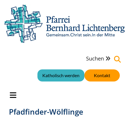
Suchen

Katholisch werden
Kontakt
Pfadfinder-Wölflinge