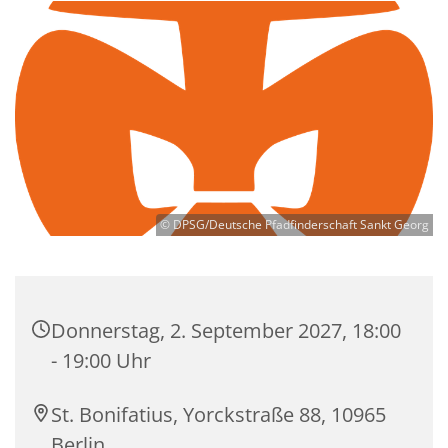
© DPSG/Deutsche Pfadfinderschaft Sankt Georg
Donnerstag, 2. September 2027, 18:00
- 19:00 Uhr
St. Bonifatius, Yorckstraße 88, 10965
Berlin