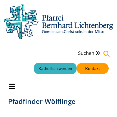
Suchen

Katholisch werden
Kontakt
Pfadfinder-Wölflinge