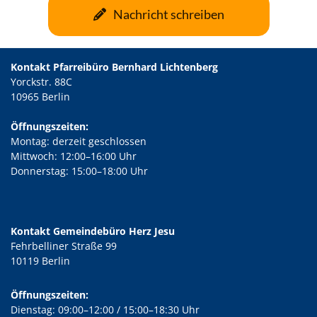
Nachricht schreiben
Kontakt Pfarreibüro Bernhard Lichtenberg
Yorckstr. 88C
10965 Berlin
Öffnungszeiten:
Montag: derzeit geschlossen
Mittwoch: 12:00–16:00 Uhr
Donnerstag: 15:00–18:00 Uhr
Kontakt Gemeindebüro Herz Jesu
Fehrbelliner Straße 99
10119 Berlin
Öffnungszeiten:
Dienstag: 09:00–12:00 / 15:00–18:30 Uhr