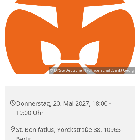
© DPSG/Deutsche Pfadfinderschaft Sankt Georg
Donnerstag, 20. Mai 2027, 18:00 -
19:00 Uhr
St. Bonifatius, Yorckstraße 88, 10965
Berlin