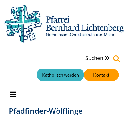
Suchen

Katholisch werden
Kontakt
Pfadfinder-Wölflinge