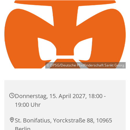
© DPSG/Deutsche Pfadfinderschaft Sankt Georg
Donnerstag, 15. April 2027, 18:00 -
19:00 Uhr
St. Bonifatius, Yorckstraße 88, 10965
Berlin