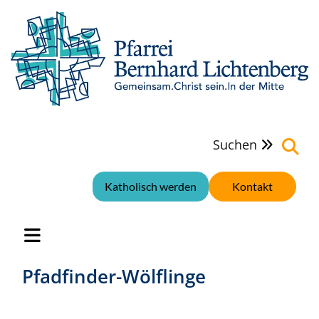
Suchen

Katholisch werden
Kontakt
Pfadfinder-Wölflinge