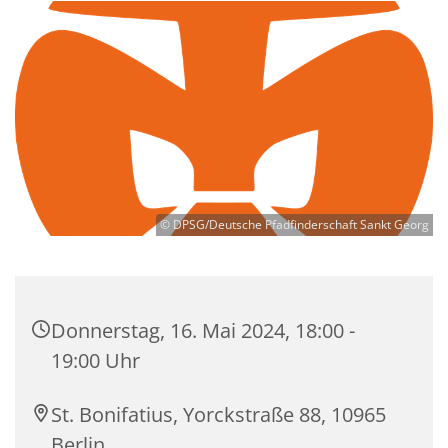
© DPSG/Deutsche Pfadfinderschaft Sankt Georg
Donnerstag, 16. Mai 2024, 18:00 -
19:00 Uhr
St. Bonifatius, Yorckstraße 88, 10965
Berlin