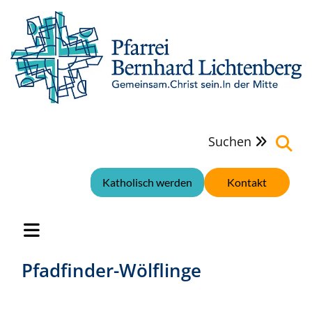
Suchen

Katholisch werden
Kontakt
Pfadfinder-Wölflinge