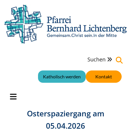
Suchen

Katholisch werden
Kontakt
Osterspaziergang am
05.04.2026