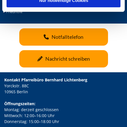
Patron der Pfarrei
Nur notwendige Cookies
Citypastoral
Friedhöfe
Notfalltelefon
Nachricht schreiben
Kontakt Pfarreibüro Bernhard Lichtenberg
Yorckstr. 88C
10965 Berlin
Öffnungszeiten:
Montag: derzeit geschlossen
Mittwoch: 12:00–16:00 Uhr
Donnerstag: 15:00–18:00 Uhr