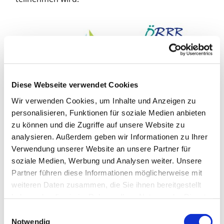
Diese Webseite verwendet Cookies
Wir verwenden Cookies, um Inhalte und Anzeigen zu
personalisieren, Funktionen für soziale Medien anbieten
zu können und die Zugriffe auf unsere Website zu
analysieren. Außerdem geben wir Informationen zu Ihrer
Verwendung unserer Website an unsere Partner für
soziale Medien, Werbung und Analysen weiter. Unsere
Partner führen diese Informationen möglicherweise mit
weiteren Daten zusammen, die Sie ihnen bereitgestellt
haben oder die sie im Rahmen Ihrer Nutzung der Dienste
gesammelt haben.
E
Notwendig
i