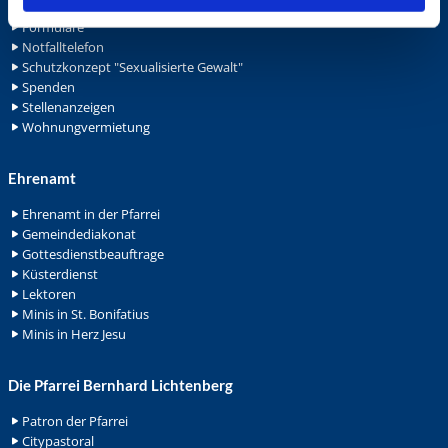
Archiv
Formulare
Notfalltelefon
Schutzkonzept "Sexualisierte Gewalt"
Spenden
Stellenanzeigen
Wohnungvermietung
Ehrenamt
Ehrenamt in der Pfarrei
Gemeindediakonat
Gottesdienstbeauftrage
Küsterdienst
Lektoren
Minis in St. Bonifatius
Minis in Herz Jesu
Die Pfarrei Bernhard Lichtenberg
Patron der Pfarrei
Citypastoral