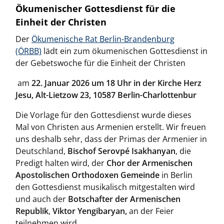
Ökumenischer Gottesdienst für die
Einheit der Christen
Der
Ökumenische Rat Berlin-Brandenburg
(ÖRBB)
lädt ein zum ökumenischen Gottesdienst in
der Gebetswoche für die Einheit der Christen
am
22. Januar 2026 um 18 Uhr in der Kirche Herz
Jesu, Alt-Lietzow 23, 10587 Berlin-Charlottenbur
Die Vorlage für den Gottesdienst wurde dieses
Mal von Christen aus Armenien erstellt. Wir freuen
uns deshalb sehr, dass
der Primas der Armenier in
Deutschland,
Bischof Serovpé Isakhanyan
, die
Predigt halten wird, der
Chor der Armenischen
Apostolischen Orthodoxen Gemeinde
in Berlin
den Gottesdienst musikalisch mitgestalten wird
und auch der
Botschafter der Armenischen
Republik
,
Viktor Yengibaryan,
an der Feier
teilnehmen wird.