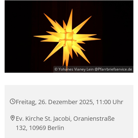
© Yohanes Vianey Lein @Pfarrbriefservice.de
Freitag, 26. Dezember 2025, 11:00 Uhr
Ev. Kirche St. Jacobi, Oranienstraße
132, 10969 Berlin