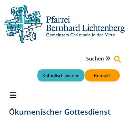
Suchen

Katholisch werden
Kontakt
Ökumenischer Gottesdienst