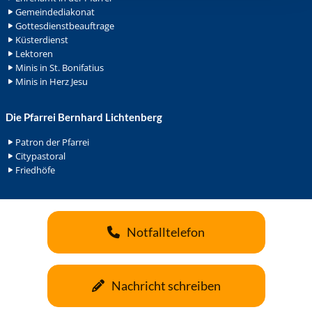
Gemeindediakonat
Gottesdienstbeauftrage
Küsterdienst
Lektoren
Minis in St. Bonifatius
Minis in Herz Jesu
Die Pfarrei Bernhard Lichtenberg
Patron der Pfarrei
Citypastoral
Friedhöfe
Notfalltelefon
Nachricht schreiben