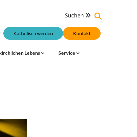
Suchen

Katholisch werden
Kontakt
kirchlichen Lebens
Service