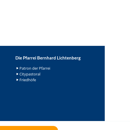
Die Pfarrei Bernhard Lichtenberg
Patron der Pfarrei
Citypastoral
Friedhöfe