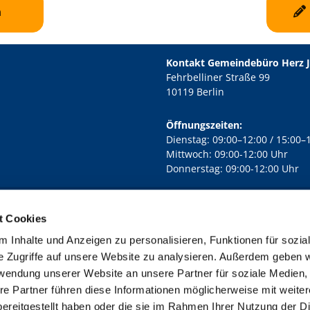
n
Kontakt Gemeindebüro Herz 
Fehrbelliner Straße 99
10119 Berlin
Öffnungszeiten:
Dienstag: 09:00–12:00 / 15:00–
Mittwoch: 09:00-12:00 Uhr
Donnerstag: 09:00-12:00 Uhr
t Cookies
rd Lichtenberg Berlin-Mitte · Yorckstr. 88C, 10965 Berlin
030 7890

 Inhalte und Anzeigen zu personalisieren, Funktionen für sozia
Kontaktinformationen
Impressum
e Zugriffe auf unsere Website zu analysieren. Außerdem geben w
rwendung unserer Website an unsere Partner für soziale Medien
re Partner führen diese Informationen möglicherweise mit weite
ereitgestellt haben oder die sie im Rahmen Ihrer Nutzung der D