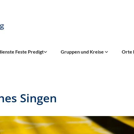
ienste Feste Predigt
Gruppen und Kreise
Orte 
nes Singen