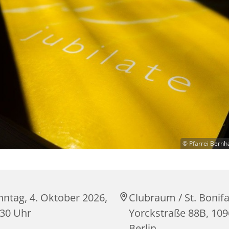
© Pfarrei Bernh
nntag, 4. Oktober 2026,
Clubraum / St. Bonifa
:30 Uhr
Yorckstraße 88B, 10
Berlin