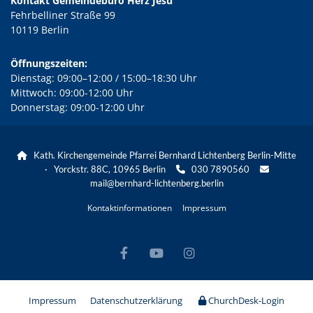
Kontakt Gemeindebüro Herz Jesu
Fehrbelliner Straße 99
10119 Berlin
Öffnungszeiten:
Dienstag: 09:00–12:00 / 15:00–18:30 Uhr
Mittwoch: 09:00-12:00 Uhr
Donnerstag: 09:00-12:00 Uhr
Kath. Kirchengemeinde Pfarrei Bernhard Lichtenberg Berlin-Mitte

· Yorckstr. 88C, 10965 Berlin
030 7890560


mail@bernhard-lichtenberg.berlin
Kontaktinformationen
Impressum
Impressum
Datenschutzerklärung
ChurchDesk-Login