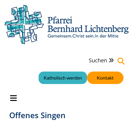
Suchen

Katholisch werden
Kontakt
Offenes Singen