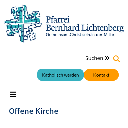
Suchen

Katholisch werden
Kontakt
Offene Kirche