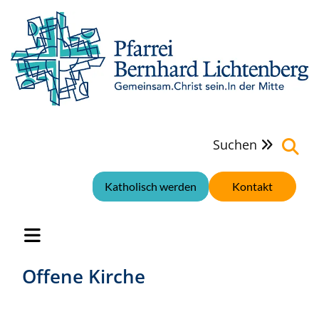
Suchen

Katholisch werden
Kontakt
Offene Kirche