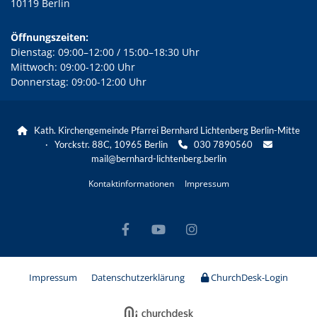
10119 Berlin
Öffnungszeiten:
Dienstag: 09:00–12:00 / 15:00–18:30 Uhr
Mittwoch: 09:00-12:00 Uhr
Donnerstag: 09:00-12:00 Uhr
Kath. Kirchengemeinde Pfarrei Bernhard Lichtenberg Berlin-Mitte

· Yorckstr. 88C, 10965 Berlin
030 7890560


mail@bernhard-lichtenberg.berlin
Kontaktinformationen
Impressum
Impressum
Datenschutzerklärung
ChurchDesk-Login