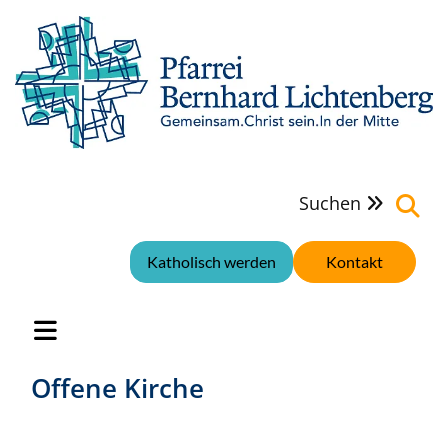
Suchen

Katholisch werden
Kontakt
Offene Kirche