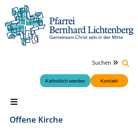
Suchen

Katholisch werden
Kontakt
Offene Kirche