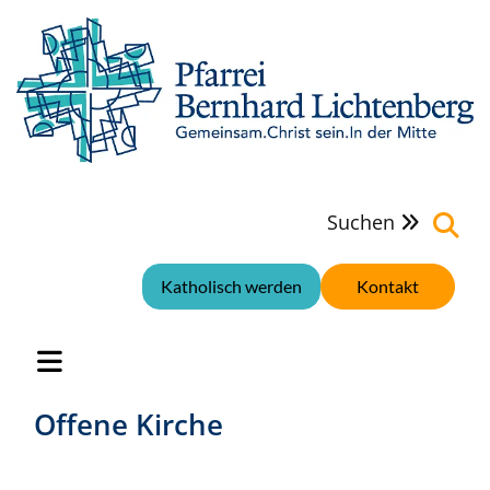
Suchen

Katholisch werden
Kontakt
Offene Kirche