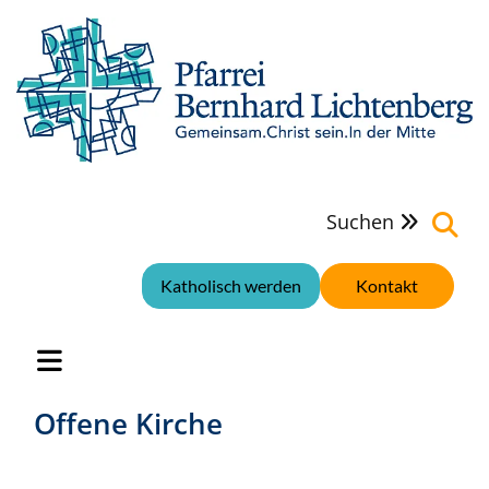
Suchen

Katholisch werden
Kontakt
Offene Kirche