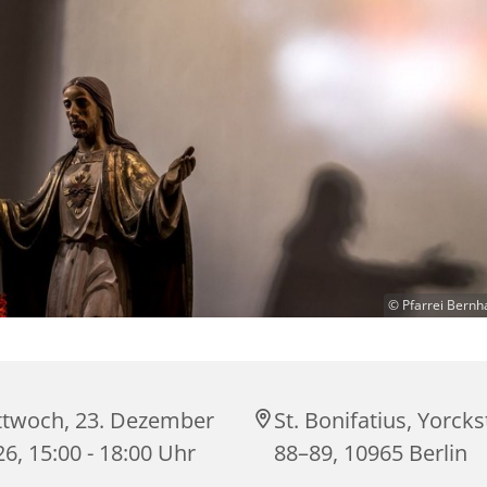
© Pfarrei Bernh
ttwoch, 23. Dezember
St. Bonifatius, Yorck
6, 15:00 - 18:00 Uhr
88–89, 10965 Berlin