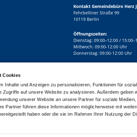
Kontakt Gemeindebüro Herz 
Fehrbelliner Straße 99
10119 Berlin
Öffnungszeiten:
Dienstag: 09:00–12:00 / 15:00–
Mittwoch: 09:00-12:00 Uhr
Donnerstag: 09:00-12:00 Uhr
t Cookies
rd Lichtenberg Berlin-Mitte · Yorckstr. 88C, 10965 Berlin
030 7890

 Inhalte und Anzeigen zu personalisieren, Funktionen für sozia
Kontaktinformationen
Impressum
e Zugriffe auf unsere Website zu analysieren. Außerdem geben w
rwendung unserer Website an unsere Partner für soziale Medien
re Partner führen diese Informationen möglicherweise mit weite
ereitgestellt haben oder die sie im Rahmen Ihrer Nutzung der D
Impressum
Datenschutzerklärung
ChurchDesk-Login