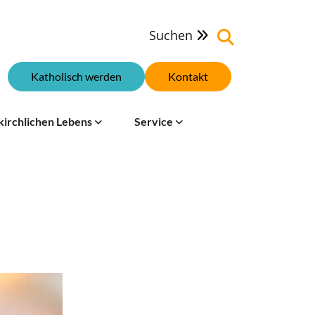
Suchen

Katholisch werden
Kontakt
kirchlichen Lebens
Service