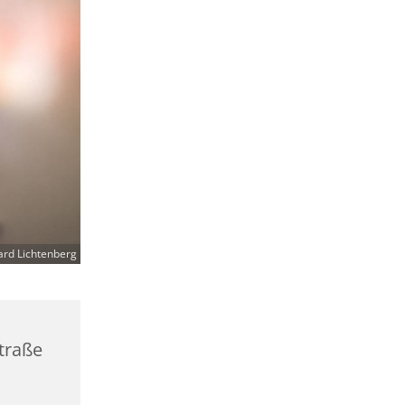
ard Lichtenberg
straße