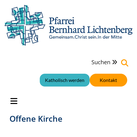
Suchen

Katholisch werden
Kontakt
Offene Kirche