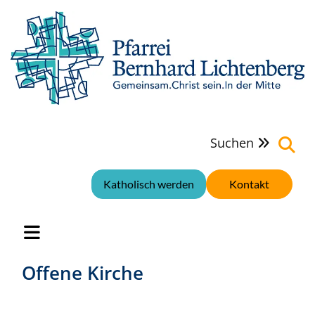
Suchen

Katholisch werden
Kontakt
Offene Kirche