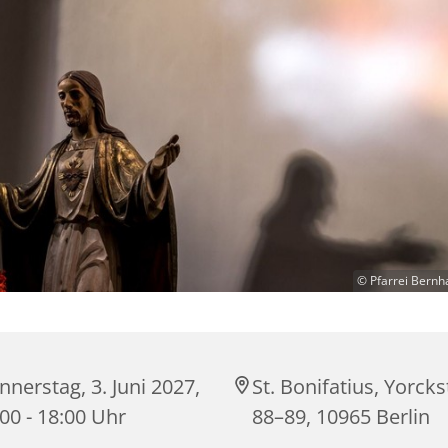
© Pfarrei Bernh
nerstag, 3. Juni 2027,
St. Bonifatius, Yorck
00 - 18:00 Uhr
88–89, 10965 Berlin