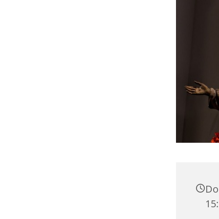
Don
15: