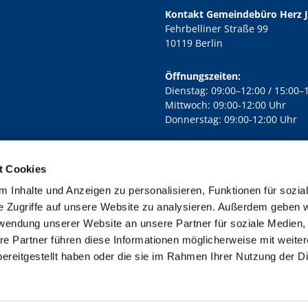
Kontakt Gemeindebüro Herz 
Fehrbelliner Straße 99
10119 Berlin
Öffnungszeiten:
Dienstag: 09:00–12:00 / 15:00–
Mittwoch: 09:00-12:00 Uhr
Donnerstag: 09:00-12:00 Uhr
t Cookies
rd Lichtenberg Berlin-Mitte · Yorckstr. 88C, 10965 Berlin
030 7890

 Inhalte und Anzeigen zu personalisieren, Funktionen für sozia
Kontaktinformationen
Impressum
e Zugriffe auf unsere Website zu analysieren. Außerdem geben w
rwendung unserer Website an unsere Partner für soziale Medien
re Partner führen diese Informationen möglicherweise mit weite
ereitgestellt haben oder die sie im Rahmen Ihrer Nutzung der D
Impressum
Datenschutzerklärung
ChurchDesk-Login