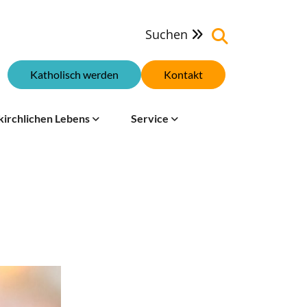
Suchen

Katholisch werden
Kontakt
kirchlichen Lebens
Service