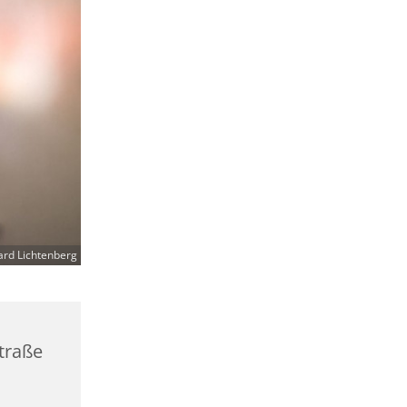
ard Lichtenberg
straße