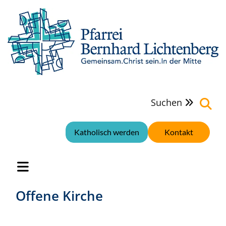
Suchen

Katholisch werden
Kontakt
Offene Kirche