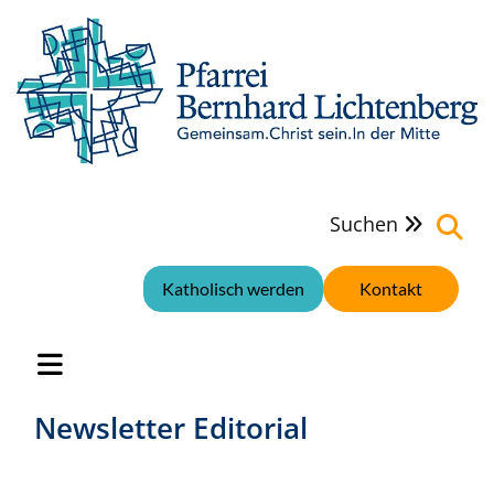
Suchen

Katholisch werden
Kontakt
Newsletter Editorial