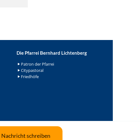
Die Pfarrei Bernhard Lichtenberg
Patron der Pfarrei
Citypastoral
Friedhöfe
Nachricht schreiben