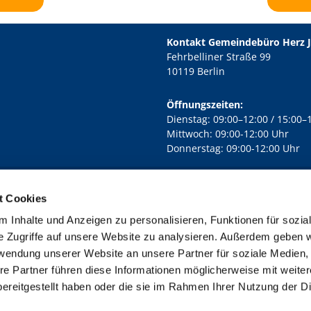
Kontakt Gemeindebüro Herz 
Fehrbelliner Straße 99
10119 Berlin
Öffnungszeiten:
Dienstag: 09:00–12:00 / 15:00–
Mittwoch: 09:00-12:00 Uhr
Donnerstag: 09:00-12:00 Uhr
t Cookies
rd Lichtenberg Berlin-Mitte · Yorckstr. 88C, 10965 Berlin
030 7890

 Inhalte und Anzeigen zu personalisieren, Funktionen für sozia
Kontaktinformationen
Impressum
e Zugriffe auf unsere Website zu analysieren. Außerdem geben w
rwendung unserer Website an unsere Partner für soziale Medien
re Partner führen diese Informationen möglicherweise mit weite
ereitgestellt haben oder die sie im Rahmen Ihrer Nutzung der D
Impressum
Datenschutzerklärung
ChurchDesk-Login