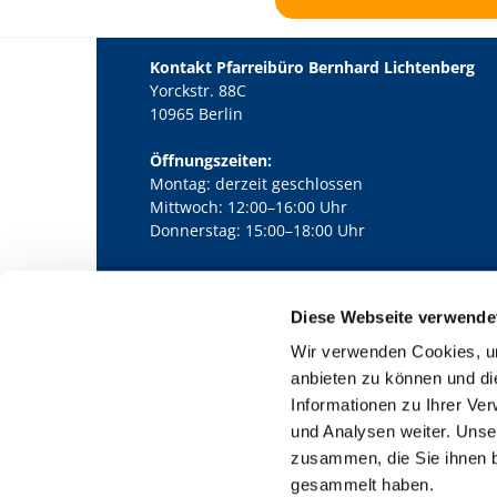
Kontakt Pfarreibüro Bernhard Lichtenberg
Yorckstr. 88C
10965 Berlin
Öffnungszeiten:
Montag: derzeit geschlossen
Mittwoch: 12:00–16:00 Uhr
Donnerstag: 15:00–18:00 Uhr
Diese Webseite verwende
Kath. Kirchengemeinde Pfarrei Bernha

Wir verwenden Cookies, um
anbieten zu können und di
Informationen zu Ihrer Ve
und Analysen weiter. Unse
zusammen, die Sie ihnen b
gesammelt haben.