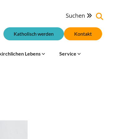
Suchen

Katholisch werden
Kontakt
kirchlichen Lebens
Service