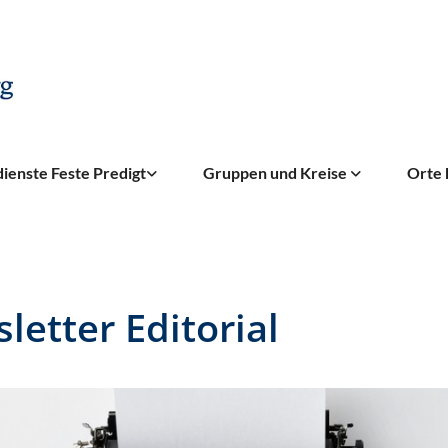
ienste Feste Predigt
Gruppen und Kreise
Orte 
letter Editorial