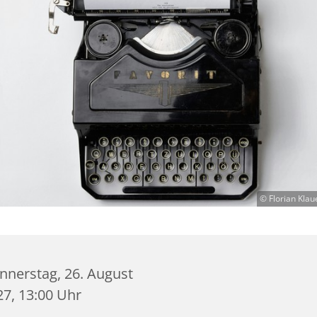
© Florian Klau
nnerstag, 26. August
27, 13:00 Uhr