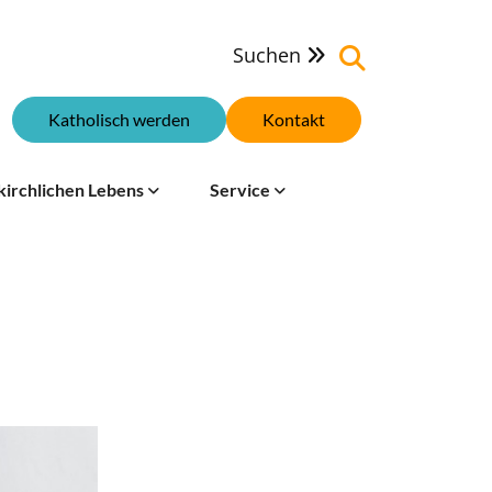
Suchen

Katholisch werden
Kontakt
kirchlichen Lebens
Service