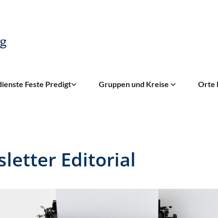
ienste Feste Predigt
Gruppen und Kreise
Orte 
letter Editorial