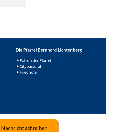
Die Pfarrei Bernhard Lichtenberg
Patron der Pfarrei
Citypastoral
Friedhöfe
Nachricht schreiben