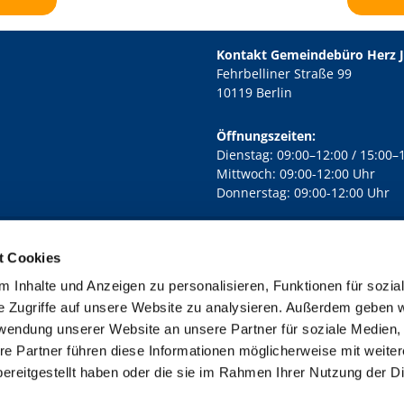
Kontakt Gemeindebüro Herz 
Fehrbelliner Straße 99
10119 Berlin
Öffnungszeiten:
Dienstag: 09:00–12:00 / 15:00–
Mittwoch: 09:00-12:00 Uhr
Donnerstag: 09:00-12:00 Uhr
t Cookies
rd Lichtenberg Berlin-Mitte · Yorckstr. 88C, 10965 Berlin
030 7890

 Inhalte und Anzeigen zu personalisieren, Funktionen für sozia
Kontaktinformationen
Impressum
e Zugriffe auf unsere Website zu analysieren. Außerdem geben w
rwendung unserer Website an unsere Partner für soziale Medien
re Partner führen diese Informationen möglicherweise mit weite
ereitgestellt haben oder die sie im Rahmen Ihrer Nutzung der D
Impressum
Datenschutzerklärung
ChurchDesk-Login