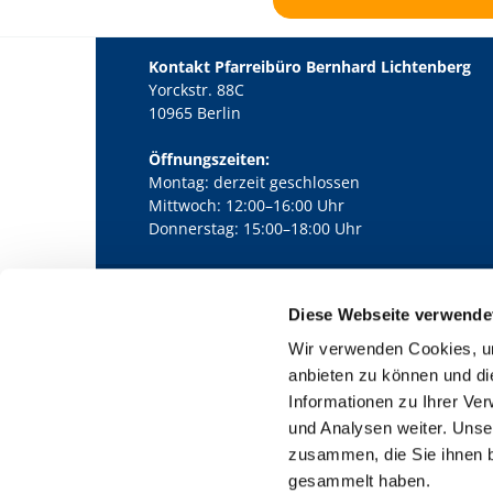
Kontakt Pfarreibüro Bernhard Lichtenberg
Yorckstr. 88C
10965 Berlin
Öffnungszeiten:
Montag: derzeit geschlossen
Mittwoch: 12:00–16:00 Uhr
Donnerstag: 15:00–18:00 Uhr
Diese Webseite verwende
Kath. Kirchengemeinde Pfarrei Bernha

Wir verwenden Cookies, um
anbieten zu können und di
Informationen zu Ihrer Ve
und Analysen weiter. Unse
zusammen, die Sie ihnen b
gesammelt haben.