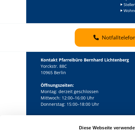
Stelle
Wohnu
Notfalltelefo
Kontakt Pfarreibüro Bernhard Lichtenberg
Yorckstr. 88C
10965 Berlin
Öffnungszeiten:
Montag: derzeit geschlossen
Mittwoch: 12:00–16:00 Uhr
Donnerstag: 15:00–18:00 Uhr
Diese Webseite verwende
Kath. Kirchengemeinde Pfarrei Bernha
