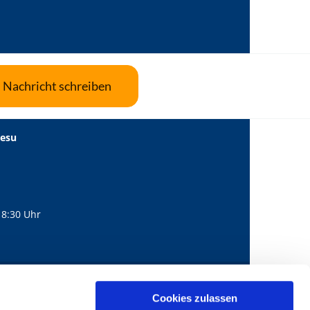
Nachricht schreiben
Jesu
18:30 Uhr
560
mail@bernhard-lichtenberg.berlin
Cookies zulassen
