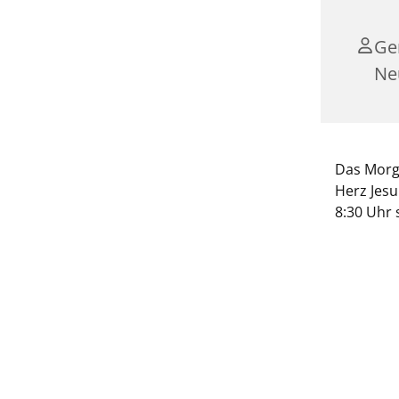
Ge
Ne
Das Morge
Herz Jesu
8:30 Uhr 