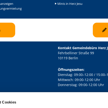
nanzeigen
Minis in Herz Jesu
ngvermietung
n
Kontakt Gemeindebüro Herz 
Fehrbelliner Straße 99
10119 Berlin
Öffnungszeiten:
Dienstag: 09:00–12:00 / 15:00–
Mittwoch: 09:00-12:00 Uhr
Donnerstag: 09:00-12:00 Uhr
t Cookies
rd Lichtenberg Berlin-Mitte · Yorckstr. 88C, 10965 Berlin
030 7890
