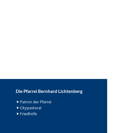
Die Pfarrei Bernhard Lichtenberg
Patron der Pfarrei
Citypastoral
Friedhöfe