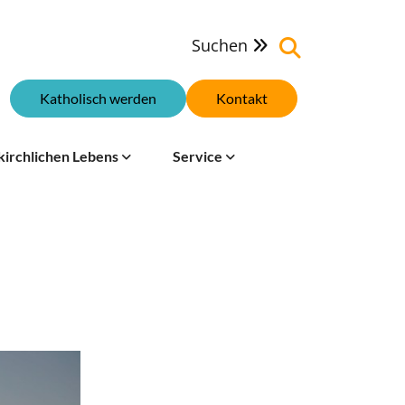
Suchen

Katholisch werden
Kontakt
kirchlichen Lebens
Service