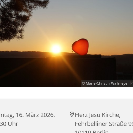
© Marie-Christin_Wallmeyer_Pf
ntag, 16. März 2026,
Herz Jesu Kirche,
:30 Uhr
Fehrbelliner Straße 9
10119 Berlin