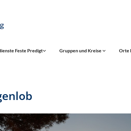
ienste Feste Predigt
Gruppen und Kreise
Orte 
enlob