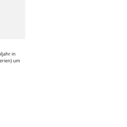
jahr in
erien) um