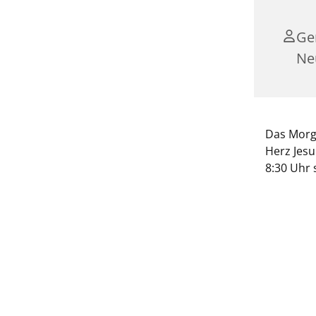
Ge
Ne
Das Morge
Herz Jesu
8:30 Uhr 