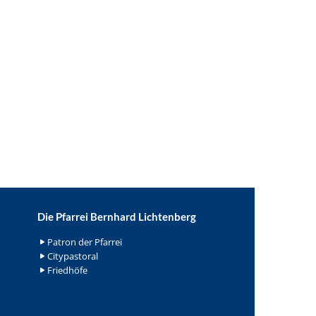
Die Pfarrei Bernhard Lichtenberg
Patron der Pfarrei
Citypastoral
Friedhöfe