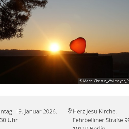
© Marie-Christin_Wallmeyer_Pf
tag, 19. Januar 2026,
Herz Jesu Kirche,
:30 Uhr
Fehrbelliner Straße 9
10119 Berlin