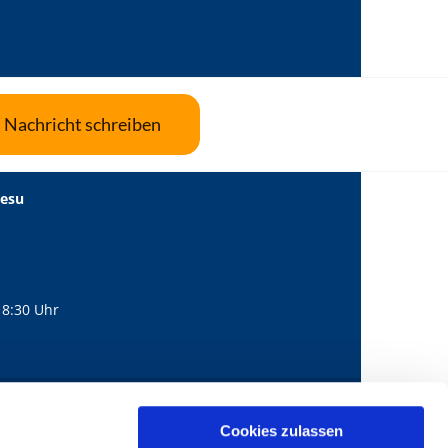
Nachricht schreiben
Jesu
18:30 Uhr
560
mail@bernhard-lichtenberg.berlin
Cookies zulassen
