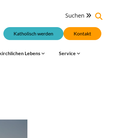
Suchen

Katholisch werden
Kontakt
kirchlichen Lebens
Service