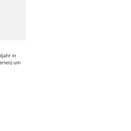
jahr in
erien) um