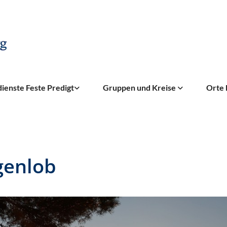
ienste Feste Predigt
Gruppen und Kreise
Orte 
enlob