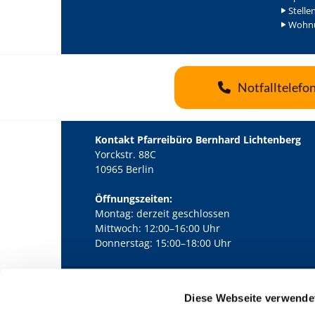
Stelle
Wohnu
Notfalltelefo
Kontakt Pfarreibüro Bernhard Lichtenberg
Yorckstr. 88C
10965 Berlin
Öffnungszeiten:
Montag: derzeit geschlossen
Mittwoch: 12:00–16:00 Uhr
Donnerstag: 15:00–18:00 Uhr
Diese Webseite verwende
Kath. Kirchengemeinde Pfarrei Bernha
