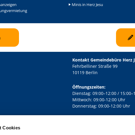
nanzeigen
Minis in Herz Jesu
ngvermietung
n
Kontakt Gemeindebüro Herz 
Fehrbelliner Straße 99
10119 Berlin
Öffnungszeiten:
Dienstag: 09:00–12:00 / 15:00–
Mittwoch: 09:00-12:00 Uhr
Donnerstag: 09:00-12:00 Uhr
t Cookies
rd Lichtenberg Berlin-Mitte · Yorckstr. 88C, 10965 Berlin
030 7890
