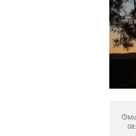
Mon
08