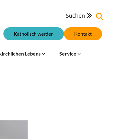
Suchen

Katholisch werden
Kontakt
kirchlichen Lebens
Service