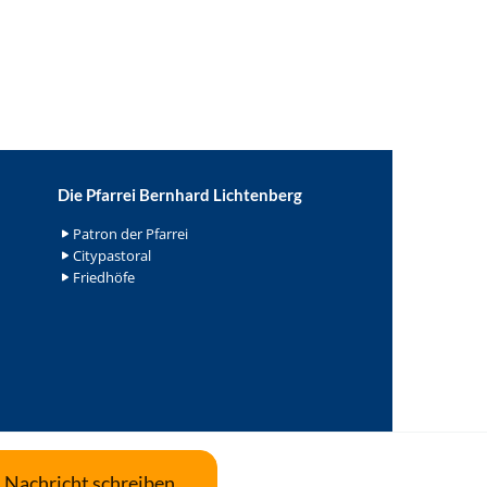
Die Pfarrei Bernhard Lichtenberg
Patron der Pfarrei
Citypastoral
Friedhöfe
Nachricht schreiben