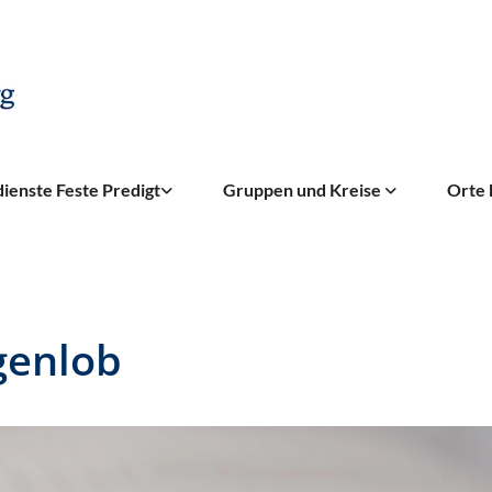
ienste Feste Predigt
Gruppen und Kreise
Orte 
enlob