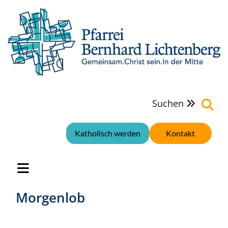
Suchen

Katholisch werden
Kontakt
Morgenlob