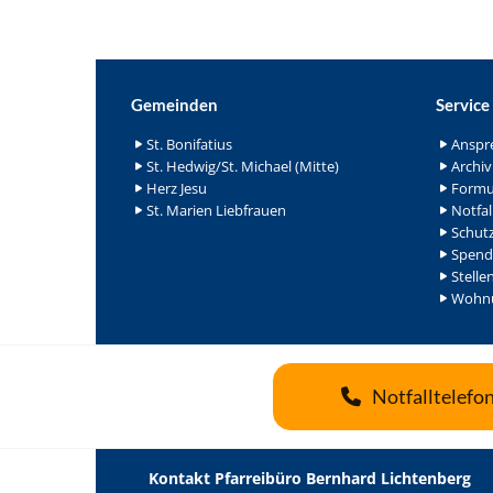
Gemeinden
Service
St. Bonifatius
Anspr
St. Hedwig/St. Michael (Mitte)
Archiv
Herz Jesu
Formu
St. Marien Liebfrauen
Notfal
Schutz
Spend
Stelle
Wohnu
Notfalltelefo
Kontakt Pfarreibüro Bernhard Lichtenberg