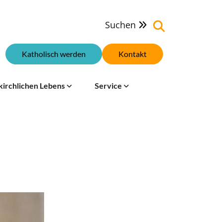
Suchen

Katholisch werden
Kontakt
kirchlichen Lebens
Service