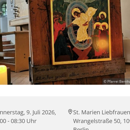
© Pfarrei Bernh
nerstag, 9. Juli 2026,
St. Marien Liebfrauen
00 - 08:30 Uhr
Wrangelstraße 50, 1
Berlin