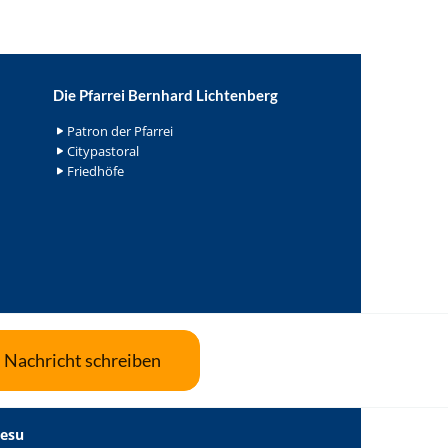
Die Pfarrei Bernhard Lichtenberg
Patron der Pfarrei
Citypastoral
Friedhöfe
Nachricht schreiben
Jesu