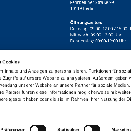
Fehrbelliner Straße 99
10119 Berlin
Öffnungszeiten:
Dienstag: 09:00–12:00 / 15:00–
Mittwoch: 09:00-12:00 Uhr
Donnerstag: 09:00-12:00 Uhr
t Cookies
rd Lichtenberg Berlin-Mitte · Yorckstr. 88C, 10965 Berlin
030 7890

 Inhalte und Anzeigen zu personalisieren, Funktionen für sozia
Kontaktinformationen
Impressum
e Zugriffe auf unsere Website zu analysieren. Außerdem geben w
rwendung unserer Website an unsere Partner für soziale Medien
re Partner führen diese Informationen möglicherweise mit weite
ereitgestellt haben oder die sie im Rahmen Ihrer Nutzung der D
Impressum
Datenschutzerklärung
ChurchDesk-Login
Präferenzen
Statistiken
Marketin