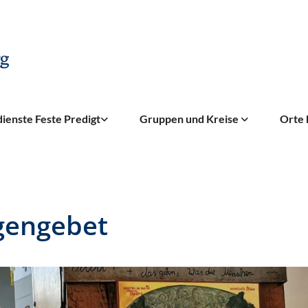
ienste Feste Predigt
Gruppen und Kreise
Orte 
gengebet