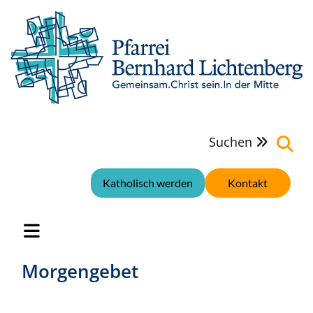
Suchen

Katholisch werden
Kontakt
Morgengebet