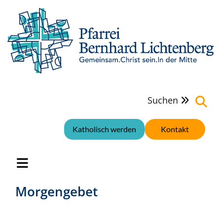
Suchen

Katholisch werden
Kontakt
Morgengebet