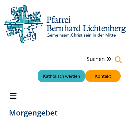
Suchen

Katholisch werden
Kontakt
Morgengebet