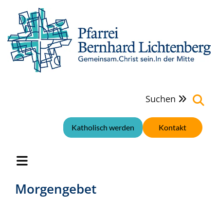
Suchen

Katholisch werden
Kontakt
Morgengebet