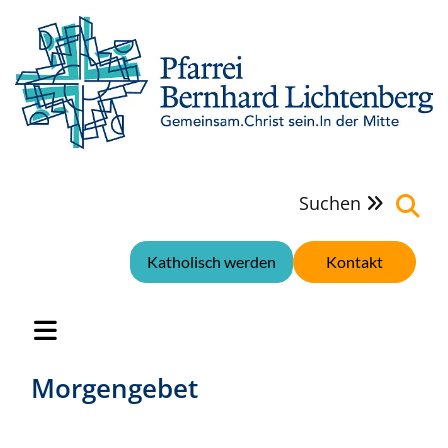
Suchen

Katholisch werden
Kontakt
Morgengebet