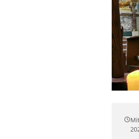
Mi
202