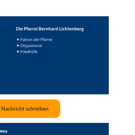
Die Pfarrei Bernhard Lichtenberg
Patron der Pfarrei
Citypastoral
Friedhöfe
Nachricht schreiben
Jesu