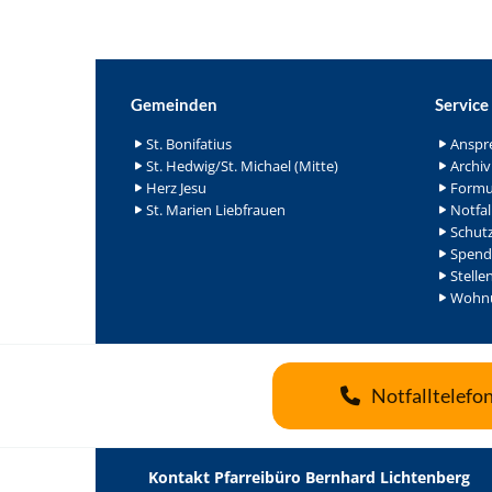
Gemeinden
Service
St. Bonifatius
Anspr
St. Hedwig/St. Michael (Mitte)
Archiv
Herz Jesu
Formu
St. Marien Liebfrauen
Notfal
Schutz
Spend
Stelle
Wohnu
Notfalltelefo
Kontakt Pfarreibüro Bernhard Lichtenberg