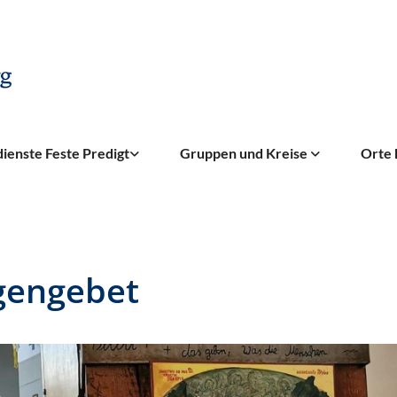
ienste Feste Predigt
Gruppen und Kreise
Orte 
gengebet