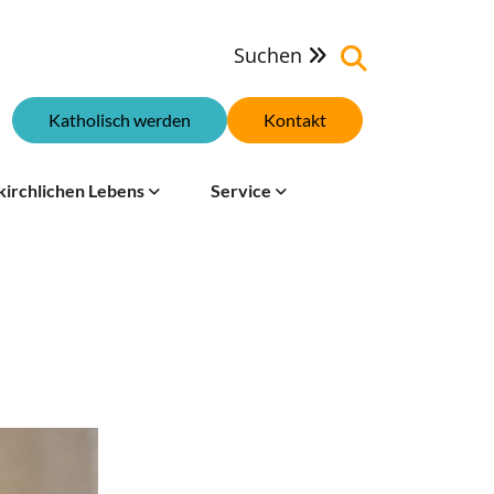
Suchen

Katholisch werden
Kontakt
kirchlichen Lebens
Service