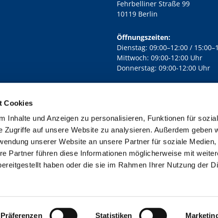
Fehrbelliner Straße 99
10119 Berlin
Öffnungszeiten:
Dienstag: 09:00–12:00 / 15:00–
Mittwoch: 09:00-12:00 Uhr
Donnerstag: 09:00-12:00 Uhr
t Cookies
rd Lichtenberg Berlin-Mitte · Yorckstr. 88C, 10965 Berlin
030 7890

 Inhalte und Anzeigen zu personalisieren, Funktionen für sozia
Kontaktinformationen
Impressum
e Zugriffe auf unsere Website zu analysieren. Außerdem geben w
rwendung unserer Website an unsere Partner für soziale Medien
re Partner führen diese Informationen möglicherweise mit weite
ereitgestellt haben oder die sie im Rahmen Ihrer Nutzung der D
Impressum
Datenschutzerklärung
ChurchDesk-Login
Präferenzen
Statistiken
Marketin