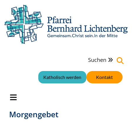
Suchen

Katholisch werden
Kontakt
Morgengebet