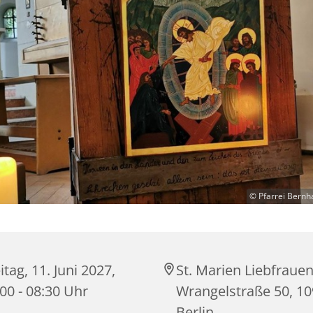
© Pfarrei Bernh
itag, 11. Juni 2027,
St. Marien Liebfrauen
00 - 08:30 Uhr
Wrangelstraße 50, 1
Berlin