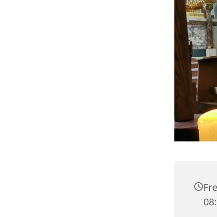
Fre
08: