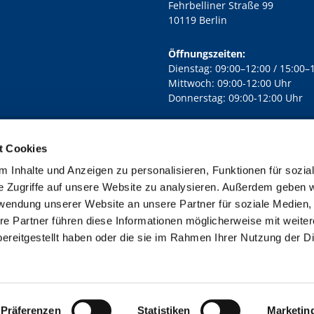
Fehrbelliner Straße 99
10119 Berlin
Öffnungszeiten:
Dienstag: 09:00–12:00 / 15:00–
Mittwoch: 09:00-12:00 Uhr
Donnerstag: 09:00-12:00 Uhr
t Cookies
rd Lichtenberg Berlin-Mitte · Yorckstr. 88C, 10965 Berlin
030 7890

 Inhalte und Anzeigen zu personalisieren, Funktionen für sozia
Kontaktinformationen
Impressum
e Zugriffe auf unsere Website zu analysieren. Außerdem geben w
rwendung unserer Website an unsere Partner für soziale Medien
re Partner führen diese Informationen möglicherweise mit weite
ereitgestellt haben oder die sie im Rahmen Ihrer Nutzung der D
Impressum
Datenschutzerklärung
ChurchDesk-Login
Präferenzen
Statistiken
Marketin