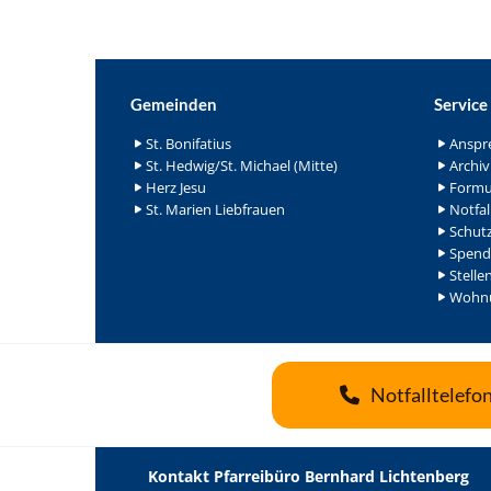
Gemeinden
Service
St. Bonifatius
Anspr
St. Hedwig/St. Michael (Mitte)
Archiv
Herz Jesu
Formu
St. Marien Liebfrauen
Notfal
Schutz
Spend
Stelle
Wohnu
Notfalltelefo
Kontakt Pfarreibüro Bernhard Lichtenberg