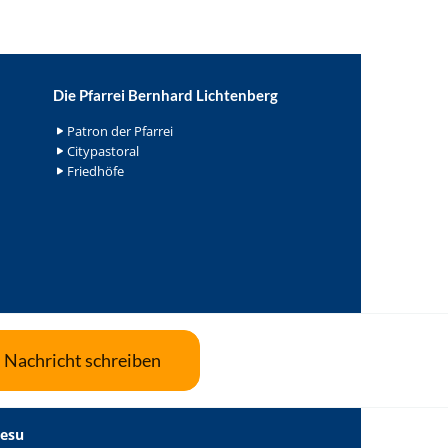
Die Pfarrei Bernhard Lichtenberg
Patron der Pfarrei
Citypastoral
Friedhöfe
Nachricht schreiben
Jesu