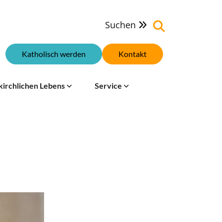
Suchen

Katholisch werden
Kontakt
kirchlichen Lebens
Service