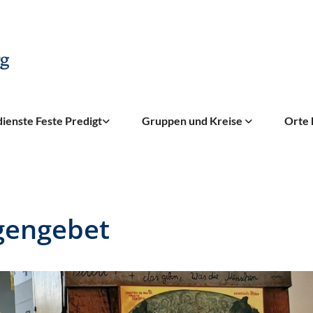
ienste Feste Predigt
Gruppen und Kreise
Orte 
gengebet