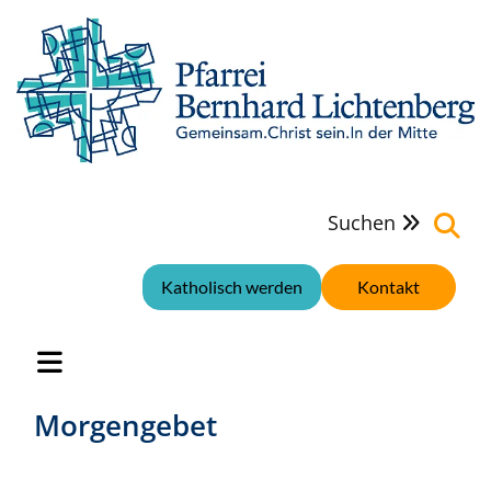
Suchen

Katholisch werden
Kontakt
Morgengebet