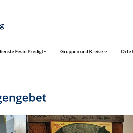
ienste Feste Predigt
Gruppen und Kreise
Orte 
gengebet