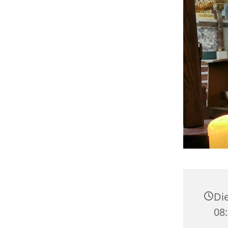
Die
08: