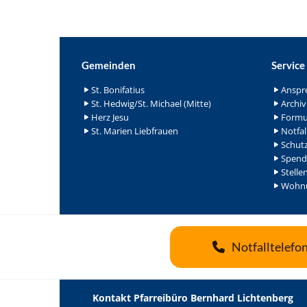
Gemeinden
Service
St. Bonifatius
Anspr
St. Hedwig/St. Michael (Mitte)
Archiv
Herz Jesu
Formu
St. Marien Liebfrauen
Notfal
Schutz
Spend
Stelle
Wohnu
Notfalltelefo
Kontakt Pfarreibüro Bernhard Lichtenberg