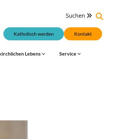
Suchen

Katholisch werden
Kontakt
kirchlichen Lebens
Service