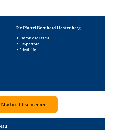
Die Pfarrei Bernhard Lichtenberg
Patron der Pfarrei
Citypastoral
Friedhöfe
Nachricht schreiben
Jesu