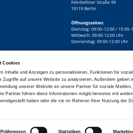
Fehrbelliner Straße 99
10119 Berlin
Öffnungszeiten:
Dienstag: 09:00–12:00 / 15:00–
Mittwoch: 09:00-12:00 Uhr
Donnerstag: 09:00-12:00 Uhr
t Cookies
rd Lichtenberg Berlin-Mitte · Yorckstr. 88C, 10965 Berlin
030 7890

 Inhalte und Anzeigen zu personalisieren, Funktionen für sozia
Kontaktinformationen
Impressum
e Zugriffe auf unsere Website zu analysieren. Außerdem geben w
rwendung unserer Website an unsere Partner für soziale Medien
re Partner führen diese Informationen möglicherweise mit weite
ereitgestellt haben oder die sie im Rahmen Ihrer Nutzung der D
Impressum
Datenschutzerklärung
ChurchDesk-Login
Präferenzen
Statistiken
Marketin