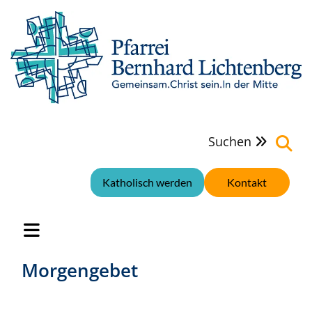
Suchen

Katholisch werden
Kontakt
Morgengebet