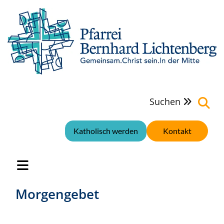
Suchen

Katholisch werden
Kontakt
Morgengebet