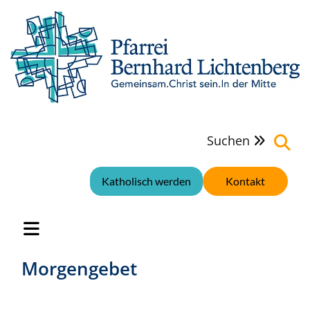
Suchen

Katholisch werden
Kontakt
Morgengebet