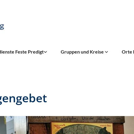
ienste Feste Predigt
Gruppen und Kreise
Orte 
gengebet