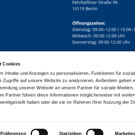
Fehrbelliner Straße 99
10119 Berlin
Öffnungszeiten:
Dienstag: 09:00–12:00 / 15:00–
Mittwoch: 09:00-12:00 Uhr
Donnerstag: 09:00-12:00 Uhr
t Cookies
rd Lichtenberg Berlin-Mitte · Yorckstr. 88C, 10965 Berlin
030 7890

 Inhalte und Anzeigen zu personalisieren, Funktionen für sozia
Kontaktinformationen
Impressum
e Zugriffe auf unsere Website zu analysieren. Außerdem geben w
rwendung unserer Website an unsere Partner für soziale Medien
re Partner führen diese Informationen möglicherweise mit weite
ereitgestellt haben oder die sie im Rahmen Ihrer Nutzung der D
Impressum
Datenschutzerklärung
ChurchDesk-Login
Präferenzen
Statistiken
Marketin