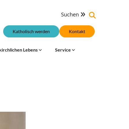
Suchen

Katholisch werden
Kontakt
kirchlichen Lebens
Service