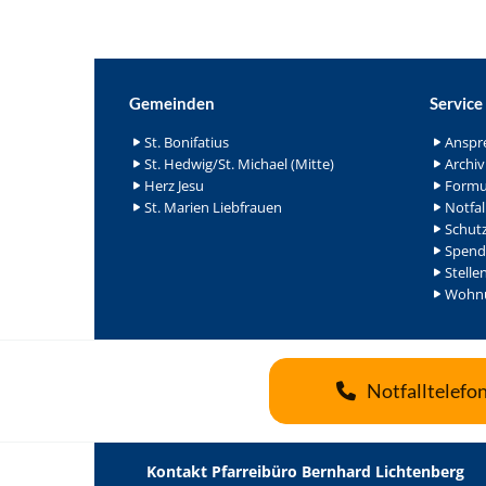
Gemeinden
Service
St. Bonifatius
Anspr
St. Hedwig/St. Michael (Mitte)
Archiv
Herz Jesu
Formu
St. Marien Liebfrauen
Notfal
Schutz
Spend
Stelle
Wohnu
Notfalltelefo
Kontakt Pfarreibüro Bernhard Lichtenberg