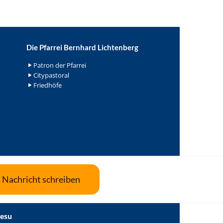
Die Pfarrei Bernhard Lichtenberg
Patron der Pfarrei
Citypastoral
Friedhöfe
Nachricht schreiben
Jesu