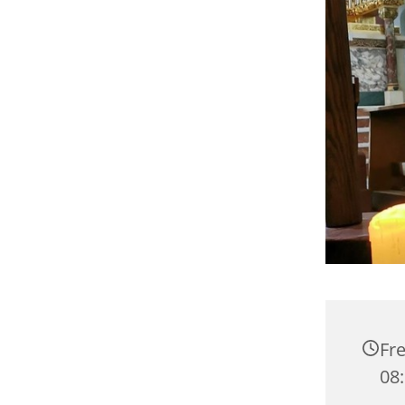
Fre
08: