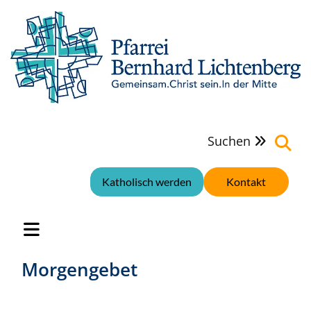
Suchen

Katholisch werden
Kontakt
Morgengebet