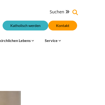
Suchen

Katholisch werden
Kontakt
kirchlichen Lebens
Service