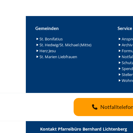
Gemeinden
Service
St. Bonifatius
Anspr
St. Hedwig/St. Michael (Mitte)
Archiv
Herz Jesu
Formu
St. Marien Liebfrauen
Notfal
Schutz
Spend
Stelle
Wohnu
Notfalltelefo
Kontakt Pfarreibüro Bernhard Lichtenberg