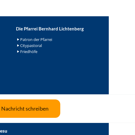
Die Pfarrei Bernhard Lichtenberg
Patron der Pfarrei
Citypastoral
Friedhöfe
Nachricht schreiben
Jesu