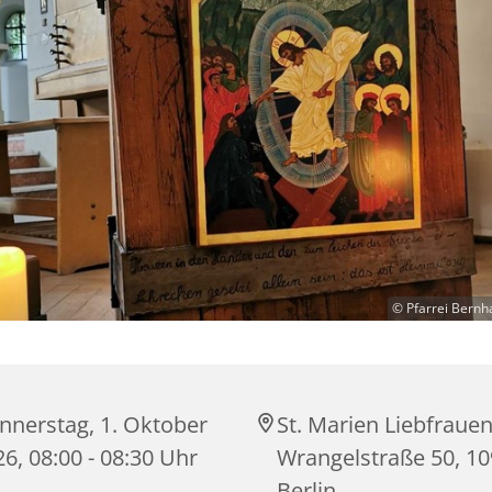
© Pfarrei Bernh
nnerstag, 1. Oktober
St. Marien Liebfrauen
6, 08:00 - 08:30 Uhr
Wrangelstraße 50, 1
Berlin