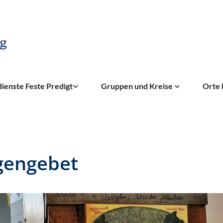
ienste Feste Predigt
Gruppen und Kreise
Orte 
gengebet