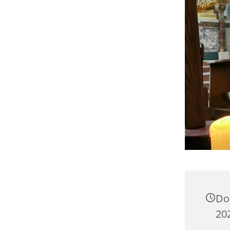
Do
202