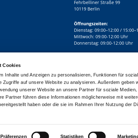
Fehrbelliner Straße 99
10119 Berlin
Öffnungszeiten:
Dienstag: 09:00–12:00 / 15:00–
Mittwoch: 09:00-12:00 Uhr
Donnerstag: 09:00-12:00 Uhr
t Cookies
rd Lichtenberg Berlin-Mitte · Yorckstr. 88C, 10965 Berlin
030 7890

 Inhalte und Anzeigen zu personalisieren, Funktionen für sozia
Kontaktinformationen
Impressum
e Zugriffe auf unsere Website zu analysieren. Außerdem geben w
rwendung unserer Website an unsere Partner für soziale Medien
re Partner führen diese Informationen möglicherweise mit weite
ereitgestellt haben oder die sie im Rahmen Ihrer Nutzung der D
Impressum
Datenschutzerklärung
ChurchDesk-Login
Präferenzen
Statistiken
Marketin