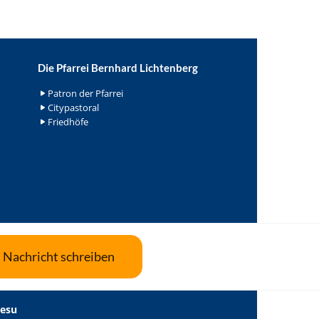
Die Pfarrei Bernhard Lichtenberg
Patron der Pfarrei
Citypastoral
Friedhöfe
Nachricht schreiben
Jesu