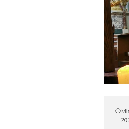
Mi
202