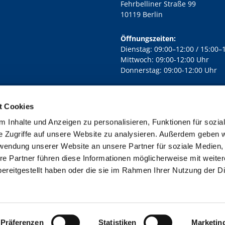
Fehrbelliner Straße 99
10119 Berlin
Öffnungszeiten:
Dienstag: 09:00–12:00 / 15:00–
Mittwoch: 09:00-12:00 Uhr
Donnerstag: 09:00-12:00 Uhr
t Cookies
rd Lichtenberg Berlin-Mitte · Yorckstr. 88C, 10965 Berlin
030 7890

 Inhalte und Anzeigen zu personalisieren, Funktionen für sozia
Kontaktinformationen
Impressum
e Zugriffe auf unsere Website zu analysieren. Außerdem geben w
rwendung unserer Website an unsere Partner für soziale Medien
re Partner führen diese Informationen möglicherweise mit weite
ereitgestellt haben oder die sie im Rahmen Ihrer Nutzung der D
Impressum
Datenschutzerklärung
ChurchDesk-Login
Präferenzen
Statistiken
Marketin