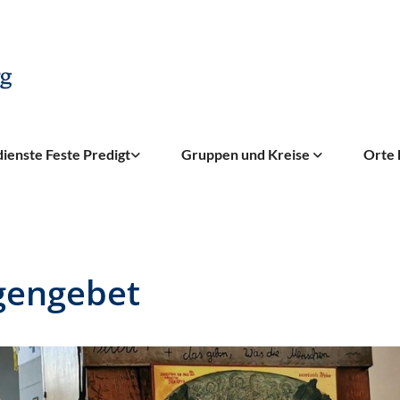
ienste Feste Predigt
Gruppen und Kreise
Orte 
gengebet