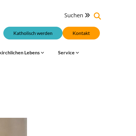
Suchen

Katholisch werden
Kontakt
kirchlichen Lebens
Service