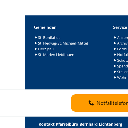
Gemeinden
Service
St. Bonifatius
Anspr
St. Hedwig/St. Michael (Mitte)
Archiv
Herz Jesu
Formu
St. Marien Liebfrauen
Notfal
Schutz
Spend
Stelle
Wohnu
Notfalltelefo
Kontakt Pfarreibüro Bernhard Lichtenberg