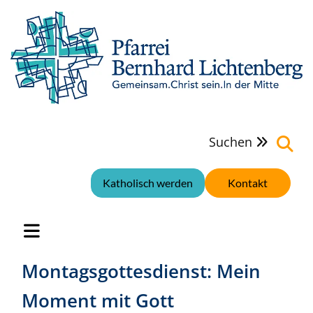
Suchen

Katholisch werden
Kontakt
Montagsgottesdienst: Mein
Moment mit Gott