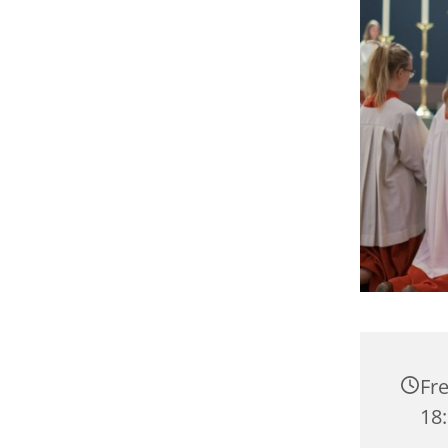
Fre
18