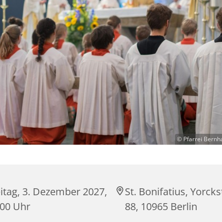
© Pfarrei Bernh
itag, 3. Dezember 2027,
St. Bonifatius, Yorck
:00 Uhr
88, 10965 Berlin