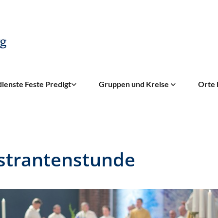
ienste Feste Predigt
Gruppen und Kreise
Orte 
strantenstunde