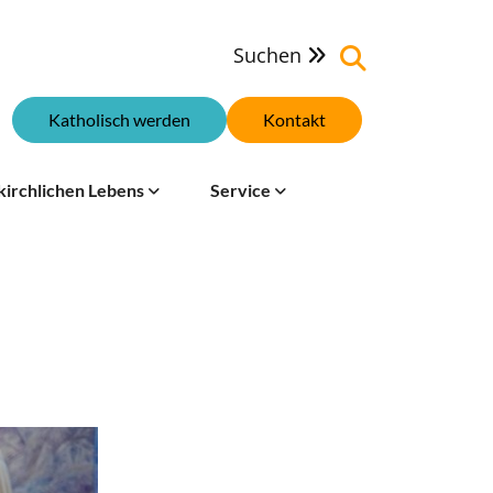
Suchen

Katholisch werden
Kontakt
kirchlichen Lebens
Service