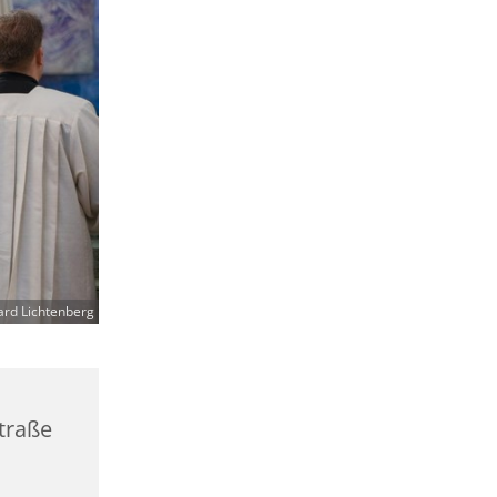
ard Lichtenberg
straße