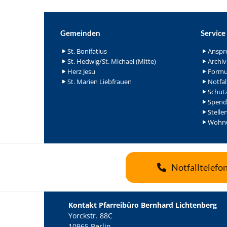
Gemeinden
Service
St. Bonifatius
Anspr
St. Hedwig/St. Michael (Mitte)
Archiv
Herz Jesu
Formu
St. Marien Liebfrauen
Notfal
Schutz
Spend
Stelle
Wohnu
Notfalltelefo
Kontakt Pfarreibüro Bernhard Lichtenberg
Yorckstr. 88C
10965 Berlin