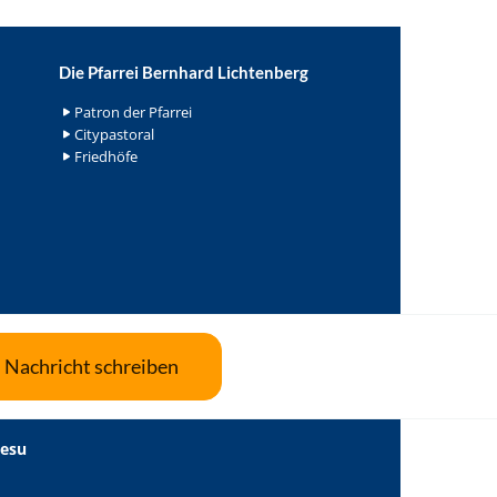
Die Pfarrei Bernhard Lichtenberg
Patron der Pfarrei
Citypastoral
Friedhöfe
Nachricht schreiben
Jesu