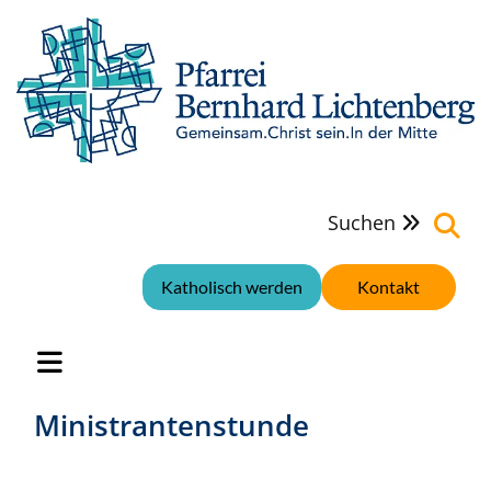
Suchen

Katholisch werden
Kontakt
Ministrantenstunde