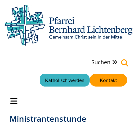
Suchen

Katholisch werden
Kontakt
Ministrantenstunde